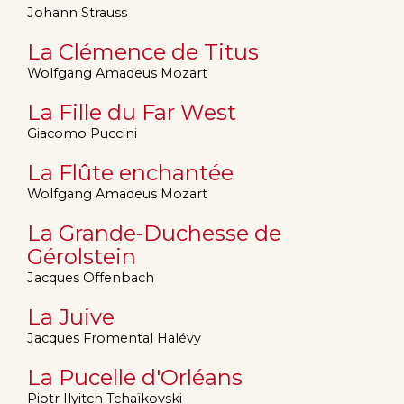
Johann Strauss
La Clémence de Titus
Wolfgang Amadeus Mozart
La Fille du Far West
Giacomo Puccini
La Flûte enchantée
Wolfgang Amadeus Mozart
La Grande-Duchesse de
Gérolstein
Jacques Offenbach
La Juive
Jacques Fromental Halévy
La Pucelle d'Orléans
Piotr Ilyitch Tchaïkovski