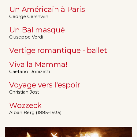
Un Américain à Paris
George Gershwin
Un Bal masqué
Giuseppe Verdi
Vertige romantique - ballet
Viva la Mamma!
Gaetano Donizetti
Voyage vers l'espoir
Christian Jost
Wozzeck
Alban Berg (1885-1935)
Image