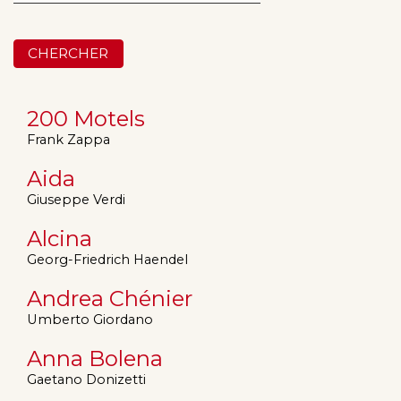
CHERCHER
200 Motels
Frank Zappa
Aida
Giuseppe Verdi
Alcina
Georg-Friedrich Haendel
Andrea Chénier
Umberto Giordano
Anna Bolena
Gaetano Donizetti