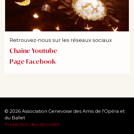
Retrouvez-nous sur les réseaux sociaux
Chaîne Youtube
Page Facebook
© 2026 Association Genevoise des Amis de l'Opéra et
du Ballet
Protection des données