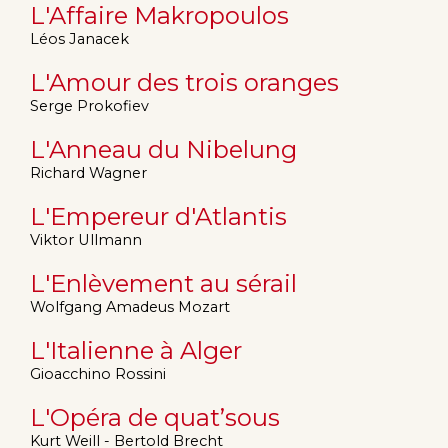
L'Affaire Makropoulos
Léos Janacek
L'Amour des trois oranges
Serge Prokofiev
L'Anneau du Nibelung
Richard Wagner
L'Empereur d'Atlantis
Viktor Ullmann
L'Enlèvement au sérail
Wolfgang Amadeus Mozart
L'Italienne à Alger
Gioacchino Rossini
L'Opéra de quat’sous
Kurt Weill - Bertold Brecht