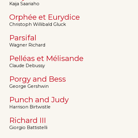
Kaija Saariaho
Orphée et Eurydice
Christoph Willibald Gluck
Parsifal
Wagner Richard
Pelléas et Mélisande
Claude Debussy
Porgy and Bess
George Gershwin
Punch and Judy
Harrison Birtwistle
Richard III
Giorgio Battistelli