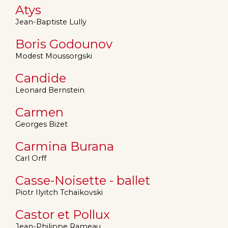
Atys
Jean-Baptiste Lully
Boris Godounov
Modest Moussorgski
Candide
Leonard Bernstein
Carmen
Georges Bizet
Carmina Burana
Carl Orff
Casse-Noisette - ballet
Piotr Ilyitch Tchaïkovski
Castor et Pollux
Jean-Philippe Rameau