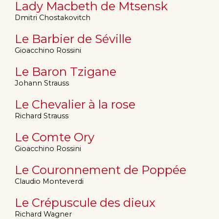
Lady Macbeth de Mtsensk
Dmitri Chostakovitch
Le Barbier de Séville
Gioacchino Rossini
Le Baron Tzigane
Johann Strauss
Le Chevalier à la rose
Richard Strauss
Le Comte Ory
Gioacchino Rossini
Le Couronnement de Poppée
Claudio Monteverdi
Le Crépuscule des dieux
Richard Wagner