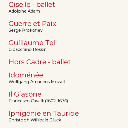
Giselle - ballet
Adolphe Adam
Guerre et Paix
Serge Prokofiev
Guillaume Tell
Gioacchino Rossini
Hors Cadre - ballet
Idoménée
Wolfgang Amadeus Mozart
Il Giasone
Francesco Cavalli (1602-1676)
Iphigénie en Tauride
Christoph Willibald Gluck