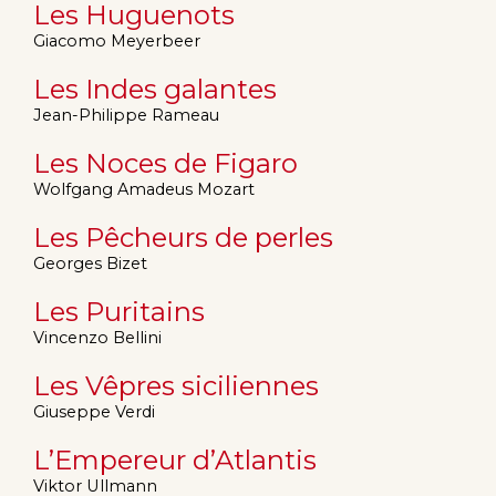
Les Huguenots
Giacomo Meyerbeer
Les Indes galantes
Jean-Philippe Rameau
Les Noces de Figaro
Wolfgang Amadeus Mozart
Les Pêcheurs de perles
Georges Bizet
Les Puritains
Vincenzo Bellini
Les Vêpres siciliennes
Giuseppe Verdi
L’Empereur d’Atlantis
Viktor Ullmann