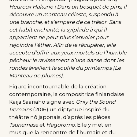
Heureux Hakuriō ! Dans un bosquet de pins, il
découvre un manteau céleste, suspendu à
une branche, et s’empare de ce trésor. Sans
cet habit enchanté, la sylphide à qui il
appartient ne peut plus s’envoler pour
rejoindre l’éther. Afin de le récupérer, elle
accepte d’offrir aux yeux mortels de l’humble
pêcheur le ravissement d’une danse dont les
rondes éveillent le souffle du printemps (Le
Manteau de plumes).
Figure incontournable de la création
contemporaine, la compositrice finlandaise
Kaija Saariaho signe avec
Only the Sound
Remains
(2016) un diptyque inspiré du
théâtre nô japonais, d’après les pièces
Tsunemasa
et
Hagoromo
. Elle y met en
musique la rencontre de l’humain et du