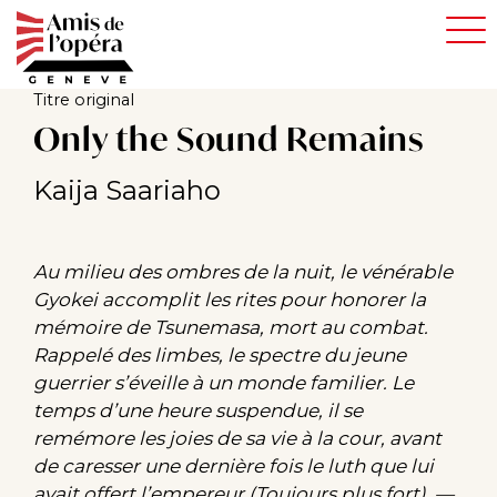
Aller
au
contenu
principal
Titre original
Only the Sound Remains
Kaija Saariaho
Au milieu des ombres de la nuit, le vénérable
Gyokei accomplit les rites pour honorer la
mémoire de Tsunemasa, mort au combat.
Rappelé des limbes, le spectre du jeune
guerrier s’éveille à un monde familier. Le
temps d’une heure suspendue, il se
remémore les joies de sa vie à la cour, avant
de caresser une dernière fois le luth que lui
avait offert l’empereur (Toujours plus fort). —