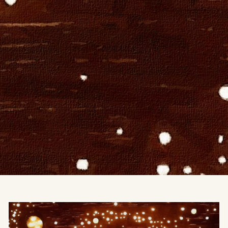
Image