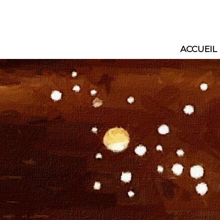
ACCUEIL
Main
navig