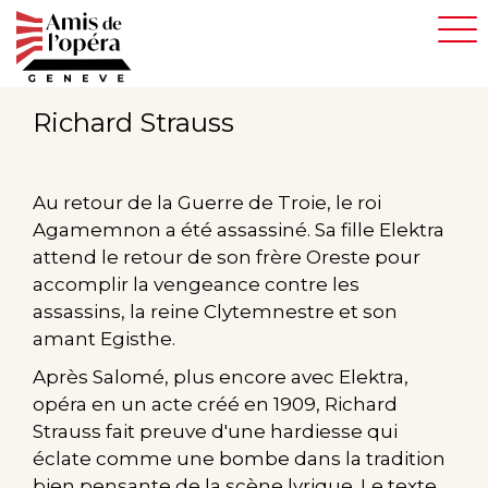
Aller
au
contenu
principal
Richard Strauss
Au retour de la Guerre de Troie, le roi
Agamemnon a été assassiné. Sa fille Elektra
attend le retour de son frère Oreste pour
accomplir la vengeance contre les
assassins, la reine Clytemnestre et son
amant Egisthe.
Après Salomé, plus encore avec Elektra,
opéra en un acte créé en 1909, Richard
Strauss fait preuve d'une hardiesse qui
éclate comme une bombe dans la tradition
bien pensante de la scène lyrique. Le texte