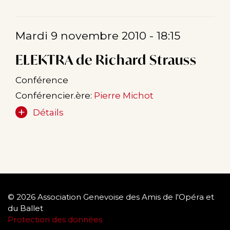
Mardi 9 novembre 2010 - 18:15
ELEKTRA de Richard Strauss
Conférence
Conférencier.ère:
Pierre Michot
Détails
© 2026 Association Genevoise des Amis de l'Opéra et
du Ballet
Protection des données