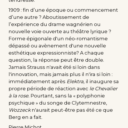
tendresse.
1909 : fin d’une époque ou commencement
d’une autre ? Aboutissement de
l’expérience du drame wagnérien ou
nouvelle voie ouverte au théâtre lyrique ?
Forme épigonale d'un néo-romantisme
dépassé ou avènement d'une nouvelle
esthétique expressionniste? A chaque
question, la réponse peut être double.
Jamais Strauss n'avait été si loin dans
l'innovation, mais jamais plus il n'ira si loin :
immédiatement après
Elektra
, il inaugure sa
propre période de réaction avec
le Chevalier
à la rose.
Pourtant, sans la « polyphonie
psychique » du songe de Clytemnestre,
Wozzeck
n'aurait peut-être pas été ce que
Berg en a fait.
Pierre Michot