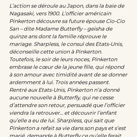
L’action se déroule au Japon, dans la baie de
Nagasaki, vers 1900. L’officier américain
Pinkerton découvre sa future épouse Cio-Cio
San – dite Madame Butterfly – geisha de
quinze ans dont la famille réprouve le
mariage. Sharpless, le consul des Etats-Unis,
déconseille cette union à Pinkerton.
Toutefois, le soir de leurs noces, Pinkerton
embrase le cœur de la jeune fille, qui répond
à son amour avec timidité avant de se donner
ardemment à lui. Trois années passent.
Rentré aux Etats-Unis, Pinkerton n’a donné
aucune nouvelle à Butterfly, qui ne cesse
d’attendre son retour, persuadé que l’officier
viendra la retrouver… et découvrir l’enfant
qu’elle a eu de lui. Sharpless, qui sait que
Pinkerton a refait sa vie dans son pays et s’est
marié, demande à Butterfly ce qu’elle ferait