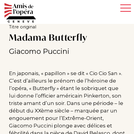
Aller
au
contenu
principal
Titre original
Madama Butterfly
Giacomo Puccini
En japonais, « papillon » se dit « Cio Cio San ».
C’est d’ailleurs le prénom de l’héroïne de
l’opéra, « Butterfly » étant le sobriquet que
lui donne l’officier américain Pinkerton, son
triste amant d’un soir. Dans une période – le
début du XXème siècle – marquée par un
engouement pour l’Extrême-Orient,
Giacomo Puccini plonge avec délices et
fébrilité dans la pièce de David Belasco, dont