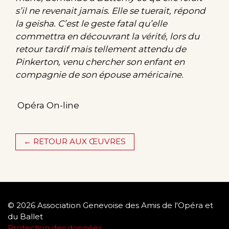
s’il ne revenait jamais. Elle se tuerait, répond
la geisha. C’est le geste fatal qu’elle
commettra en découvrant la vérité, lors du
retour tardif mais tellement attendu de
Pinkerton, venu chercher son enfant en
compagnie de son épouse américaine.
Opéra On-line
← RETOUR AUX ŒUVRES
© 2026 Association Genevoise des Amis de l'Opéra et
du Ballet
Protection des données