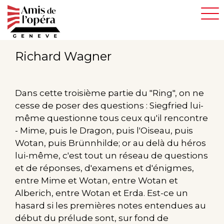
Aller
au
contenu
principal
Richard Wagner
Dans cette troisième partie du "Ring", on ne
cesse de poser des questions : Siegfried lui-
même questionne tous ceux qu'il rencontre
- Mime, puis le Dragon, puis l'Oiseau, puis
Wotan, puis Brünnhilde; or au delà du héros
lui-même, c'est tout un réseau de questions
et de réponses, d'examens et d'énigmes,
entre Mime et Wotan, entre Wotan et
Alberich, entre Wotan et Erda. Est-ce un
hasard si les premières notes entendues au
début du prélude sont, sur fond de