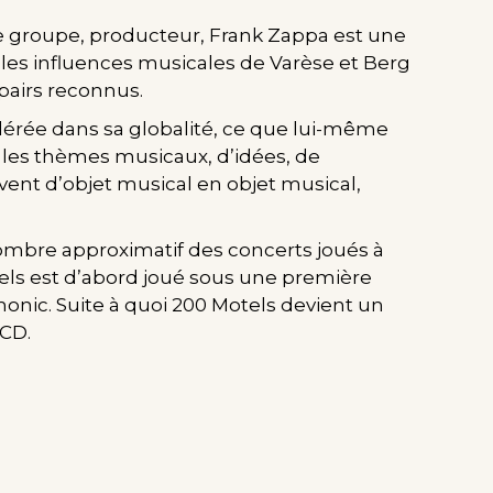
de groupe, producteur, Frank Zappa est une
 les influences musicales de Varèse et Berg
 pairs reconnus.
érée dans sa globalité, ce que lui-même
e les thèmes musicaux, d’idées, de
ent d’objet musical en objet musical,
 nombre approximatif des concerts joués à
tels est d’abord joué sous une première
onic. Suite à quoi 200 Motels devient un
 CD.