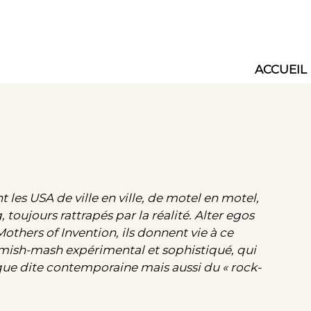
ACCUEIL
Main
navig
les USA de ville en ville, de motel en motel,
, toujours rattrapés par la réalité. Alter egos
others of Invention, ils donnent vie à ce
t mish-mash expérimental et sophistiqué, qui
ique dite contemporaine mais aussi du « rock-