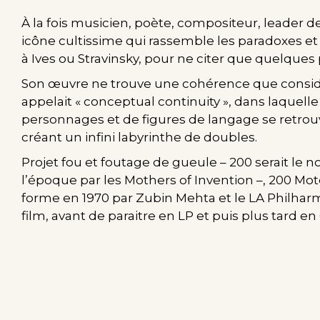
À la fois musicien, poète, compositeur, leader 
icône cultissime qui rassemble les paradoxes et
à Ives ou Stravinsky, pour ne citer que quelques
Son œuvre ne trouve une cohérence que consid
appelait « conceptual continuity », dans laquell
personnages et de figures de langage se retrouv
créant un infini labyrinthe de doubles.
Projet fou et foutage de gueule – 200 serait le
l’époque par les Mothers of Invention –, 200 Mo
forme en 1970 par Zubin Mehta et le LA Philharm
film, avant de paraitre en LP et puis plus tard en