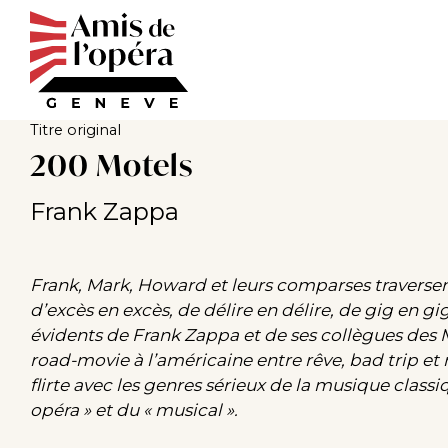
Aller
au
contenu
principal
Titre original
200 Motels
Frank Zappa
Frank, Mark, Howard et leurs comparses traversent 
d’excès en excès, de délire en délire, de gig en gig
évidents de Frank Zappa et de ses collègues des M
road-movie à l’américaine entre rêve, bad trip e
flirte avec les genres sérieux de la musique class
opéra » et du « musical ».