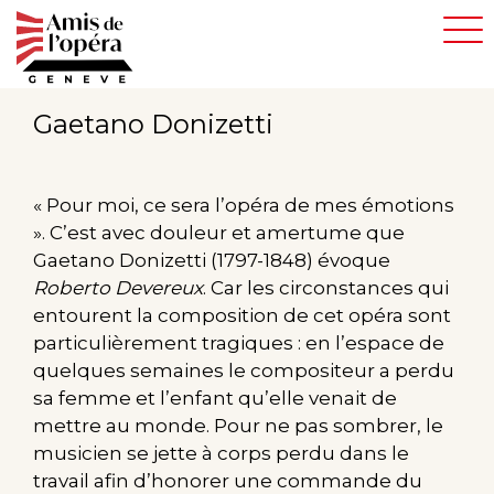
Aller
au
contenu
principal
Gaetano Donizetti
« Pour moi, ce sera l’opéra de mes émotions
». C’est avec douleur et amertume que
Gaetano Donizetti (1797-1848) évoque
Roberto Devereux
. Car les circonstances qui
entourent la composition de cet opéra sont
particulièrement tragiques : en l’espace de
quelques semaines le compositeur a perdu
sa femme et l’enfant qu’elle venait de
mettre au monde. Pour ne pas sombrer, le
musicien se jette à corps perdu dans le
travail afin d’honorer une commande du