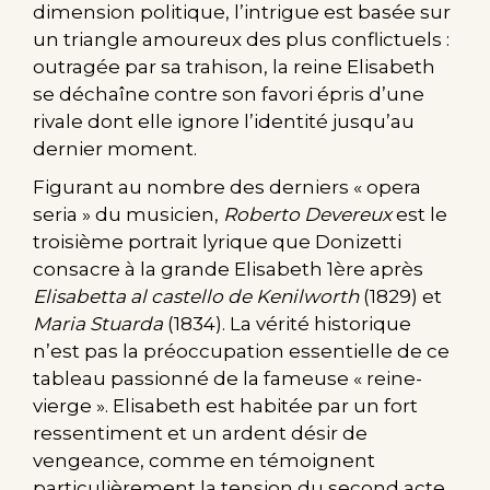
dimension politique, l’intrigue est basée sur
un triangle amoureux des plus conflictuels :
outragée par sa trahison, la reine Elisabeth
se déchaîne contre son favori épris d’une
rivale dont elle ignore l’identité jusqu’au
dernier moment.
Figurant au nombre des derniers « opera
seria » du musicien,
Roberto Devereux
est le
troisième portrait lyrique que Donizetti
consacre à la grande Elisabeth 1ère après
Elisabetta al castello de Kenilworth
(1829) et
Maria Stuarda
(1834). La vérité historique
n’est pas la préoccupation essentielle de ce
tableau passionné de la fameuse « reine-
vierge ». Elisabeth est habitée par un fort
ressentiment et un ardent désir de
vengeance, comme en témoignent
particulièrement la tension du second acte