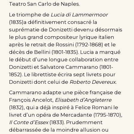
Teatro San Carlo de Naples.
Le triomphe de
Lucia di Lammermoor
(1835)a définitivement consacré la
suprématie de Donizetti devenu désormais
le plus grand compositeur lyrique italien
après le retrait de Rossini (1792-1868) et le
décès de Bellini (1801-1835). Lucia a marqué
le début d’une longue collaboration entre
Donizetti et Salvatore Cammarano (1801-
1852). Le librettiste écrira sept livrets pour
Donizetti dont celui de
Roberto Devereux.
Cammarano adapte une pièce française de
François Ancelot,
Elisabeth d’Angleterre
(1832), qui a déjà inspiré à Felice Romani le
livret d’un opéra de Mercadante (1795-1870),
Il Conte d’Essex
(1833). Prudemment
débarrassée de la moindre allusion ou