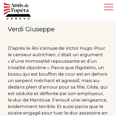
Aller
au
contenu
principal
Verdi Giuseppe
D’après le
Roi s’amuse
de Victor Hugo. Pour
le censeur autrichien, c’était un argument
« d’une immoralité repoussante et d’un
trivialité obscène ». Parce que Rigoletto, un
bossu qui est bouffon de cour est en dehors
un serpent méchant et agressif, mais au-
dedans plein d’amour pour sa fille, Gilda, qui
est séduite et déflorée par son employeur,
le duc de Mantoue. S’ensuit une vengeance,
évidemment terrible. Et aussi parce que le
sicaire engagé pour tuer le duc assassine en