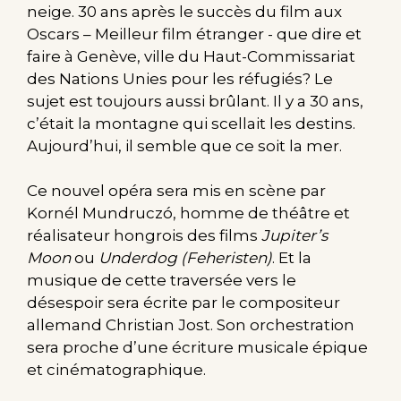
neige. 30 ans après le succès du film aux
Oscars – Meilleur film étranger - que dire et
faire à Genève, ville du Haut-Commissariat
des Nations Unies pour les réfugiés? Le
sujet est toujours aussi brûlant. Il y a 30 ans,
c’était la montagne qui scellait les destins.
Aujourd’hui, il semble que ce soit la mer.
Ce nouvel opéra sera mis en scène par
Kornél Mundruczó, homme de théâtre et
réalisateur hongrois des films
Jupiter’s
Moon
ou
Underdog (Feheristen)
. Et la
musique de cette traversée vers le
désespoir sera écrite par le compositeur
allemand Christian Jost. Son orchestration
sera proche d’une écriture musicale épique
et cinématographique.