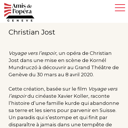
Aller
au
contenu
principal
Christian Jost
Voyage vers l’espoir
, un opéra de Christian
Jost dans une mise en scène de Kornél
Mundruczó à découvrir au Grand Théâtre de
Genève du 30 mars au 8 avril 2020.
Cette création, basée sur le film
Voyage vers
l’espoir
du cinéaste Xavier Koller, raconte
l’histoire d’une famille kurde qui abandonne
sa terre et les siens pour parvenir en Suisse.
Un paradis qui s’estompe et qui finit par
disparaître à jamais dans une tempête de