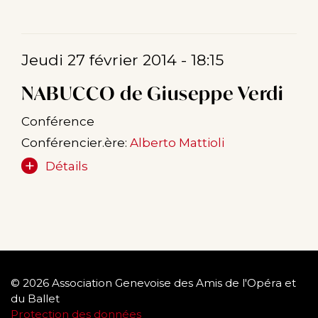
Jeudi 27 février 2014 - 18:15
NABUCCO de Giuseppe Verdi
Conférence
Conférencier.ère:
Alberto Mattioli
Détails
© 2026 Association Genevoise des Amis de l'Opéra et
du Ballet
Protection des données