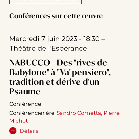
Conférences sur cette œuvre
Mercredi 7 juin 2023 - 18:30
–
Théâtre de l'Espérance
NABUCCO - Des "rives de
Babylone" à "Va' pensiero",
tradition et dérive d'un
Psaume
Conférence
Conférencier.ère:
Sandro Cometta
,
Pierre
Michot
Détails