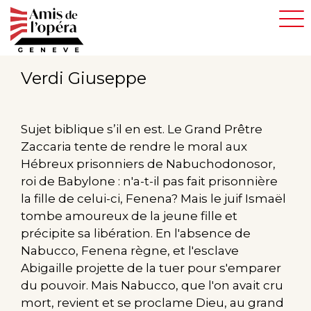
Aller
au
contenu
principal
Verdi Giuseppe
Sujet biblique s’il en est. Le Grand Prêtre
Zaccaria tente de rendre le moral aux
Hébreux prisonniers de Nabuchodonosor,
roi de Babylone : n'a-t-il pas fait prisonnière
la fille de celui-ci, Fenena? Mais le juif Ismaël
tombe amoureux de la jeune fille et
précipite sa libération. En l'absence de
Nabucco, Fenena règne, et l'esclave
Abigaille projette de la tuer pour s'emparer
du pouvoir. Mais Nabucco, que l'on avait cru
mort, revient et se proclame Dieu, au grand