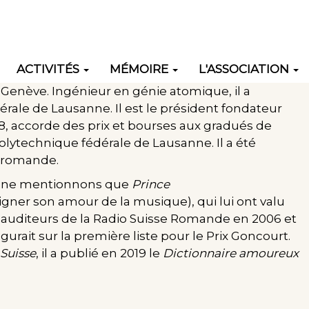
ACTIVITÉS
MÉMOIRE
L'ASSOCIATION
à Genève. Ingénieur en génie atomique, il a
ation
érale de Lausanne. Il est le président fondateur
88, accorde des prix et bourses aux gradués de
polytechnique fédérale de Lausanne. Il a été
e romande.
ns (ne mentionnons que
Prince
ligner son amour de la musique), qui lui ont valu
s auditeurs de la Radio Suisse Romande en 2006 et
figurait sur la première liste pour le Prix Goncourt.
Suisse
, il a publié en 2019 le
Dictionnaire amoureux