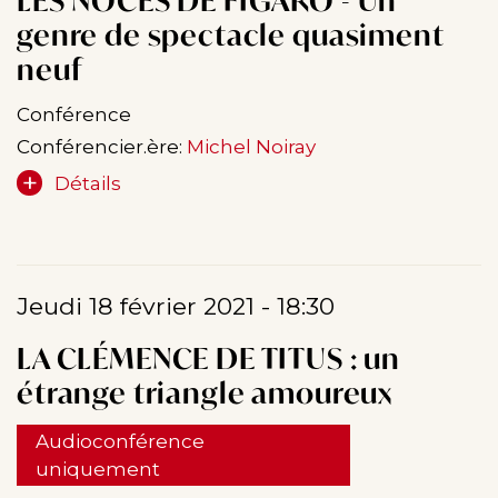
LES NOCES DE FIGARO - Un
genre de spectacle quasiment
neuf
Conférence
Conférencier.ère:
Michel Noiray
Détails
Jeudi 18 février 2021 - 18:30
LA CLÉMENCE DE TITUS : un
étrange triangle amoureux
Audioconférence
uniquement