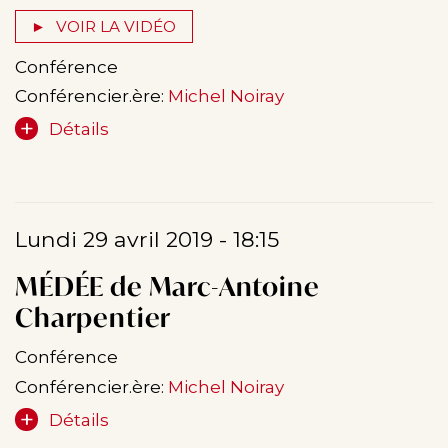
VOIR LA VIDÉO
Conférence
Conférencier.ère:
Michel Noiray
Détails
Lundi 29 avril 2019 - 18:15
MÉDÉE de Marc-Antoine
Charpentier
Conférence
Conférencier.ère:
Michel Noiray
Détails