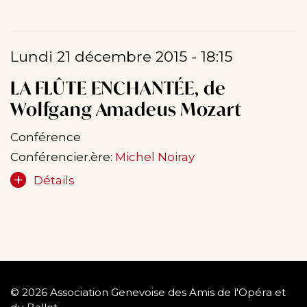
Lundi 21 décembre 2015 - 18:15
LA FLÛTE ENCHANTÉE, de
Wolfgang Amadeus Mozart
Conférence
Conférencier.ère:
Michel Noiray
Détails
© 2026 Association Genevoise des Amis de l'Opéra et