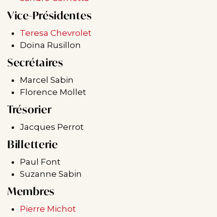
Vice-Présidentes
Teresa Chevrolet
Doïna Rusillon
Secrétaires
Marcel Sabin
Florence Mollet
Trésorier
Jacques Perrot
Billetterie
Paul Font
Suzanne Sabin
Membres
Pierre Michot