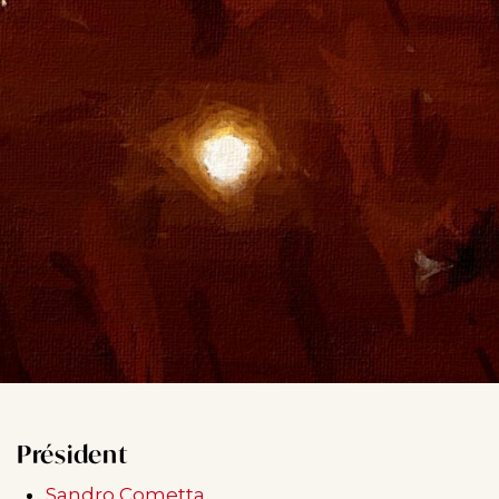
Président
Sandro Cometta