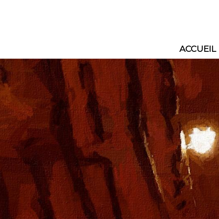
ACCUEIL
Main
navig