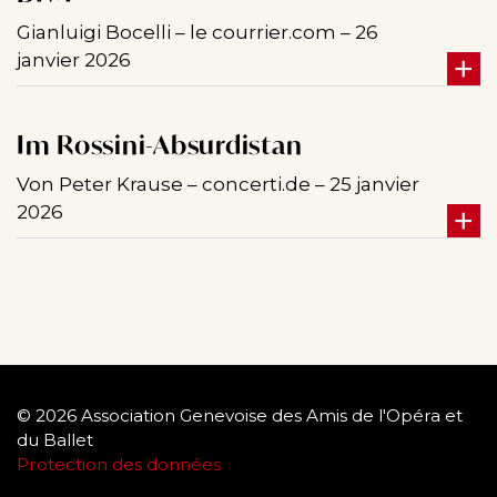
Gianluigi Bocelli – le courrier.com – 26
janvier 2026
Im Rossini-Absurdistan
Von Peter Krause – concerti.de – 25 janvier
2026
© 2026 Association Genevoise des Amis de l'Opéra et
du Ballet
Protection des données