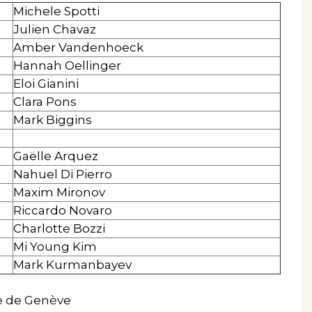
Michele Spotti
Julien Chavaz
Amber Vandenhoeck
Hannah Oellinger
Eloi Gianini
Clara Pons
Mark Biggins
Gaëlle Arquez
Nahuel Di Pierro
Maxim Mironov
Riccardo Novaro
Charlotte Bozzi
Mi Young Kim
Mark Kurmanbayev
e de Genève