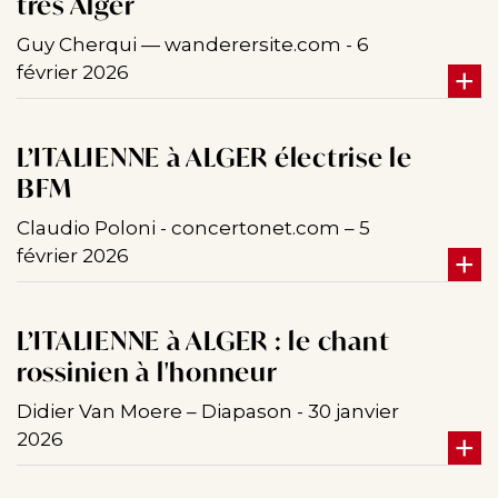
très Alger
Guy Cherqui — wanderersite.com - 6
février 2026
L’ITALIENNE à ALGER électrise le
BFM
Claudio Poloni - concertonet.com – 5
février 2026
L’ITALIENNE à ALGER : le chant
rossinien à l'honneur
Didier Van Moere – Diapason - 30 janvier
2026