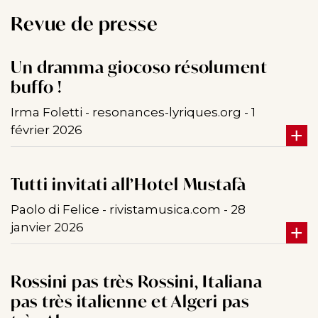
Revue de presse
Un dramma giocoso résolument
buffo !
Irma Foletti - resonances-lyriques.org - 1
février 2026
Tutti invitati all’Hotel Mustafà
Paolo di Felice - rivistamusica.com - 28
janvier 2026
Rossini pas très Rossini, Italiana
pas très italienne et Algeri pas